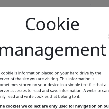
Our areas
Cookie
s
of expertise
management
 cookie is information placed on your hard drive by the
erver of the site you are visiting. This information is
ometimes stored on your device in a simple text file that a
erver accesses to read and save information. A website can
nly read and write cookies that belong to it.
he cookies we collect are only used for navigation on ou