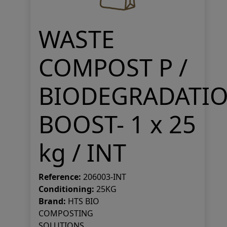
WASTE
COMPOST P /
BIODEGRADATI
BOOST- 1 x 25
kg / INT
Reference:
206003-INT
Conditioning:
25KG
Brand:
HTS BIO
COMPOSTING
SOLUTIONS