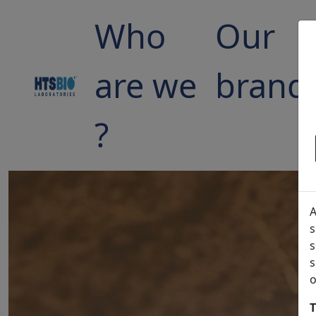
Who
Our
are we
brand
?
A
s
s
s
o
T