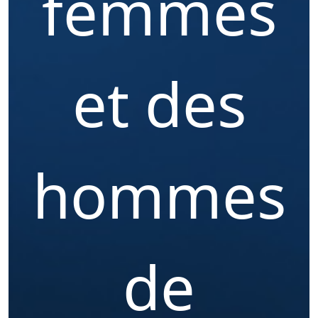
femmes
et des
hommes
de