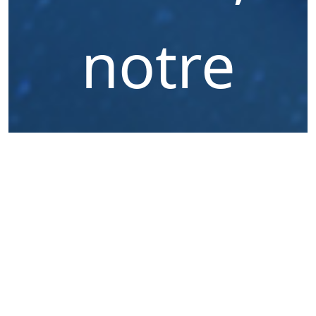
notre
mission,
nos