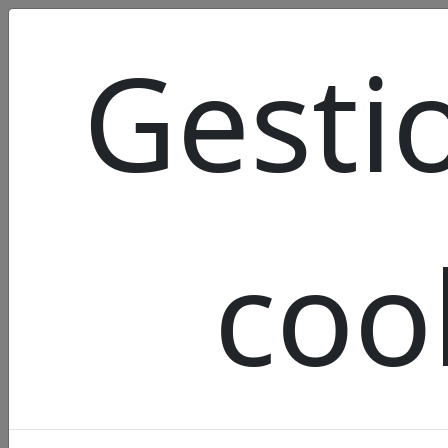
Gesti
coo
NOS