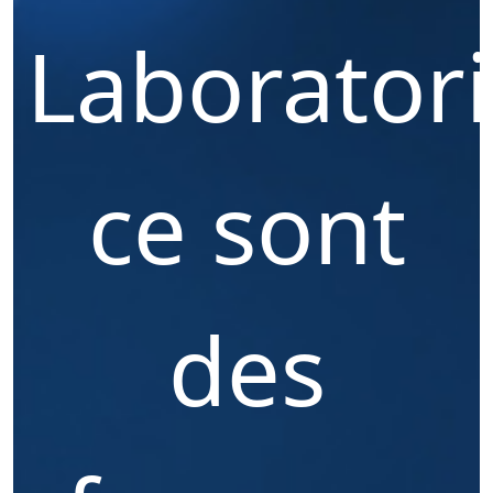
Laboratori
ce sont
des