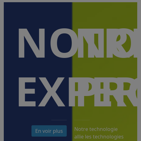
NOTR
NO
EXPER
PR
Notre technologie
En voir plus
allie les technologies