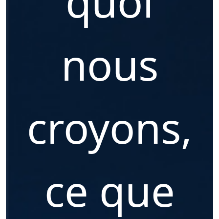
quoi
nous
croyons,
ce que