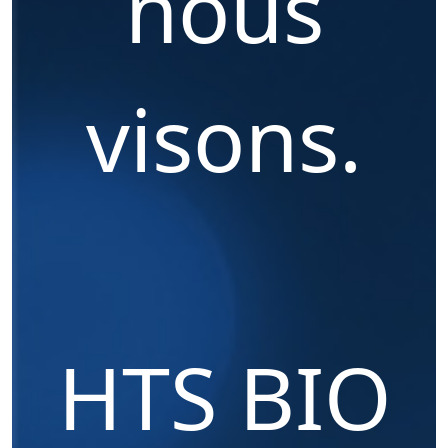
nous
visons.
HTS BIO