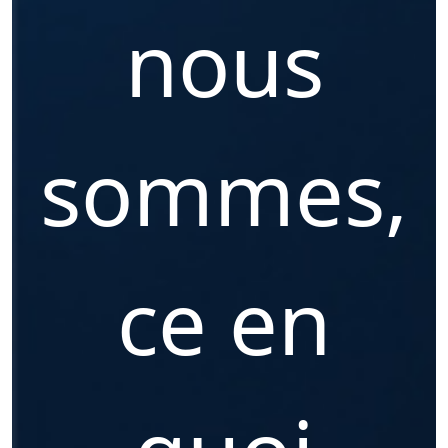
nous
sommes,
ce en