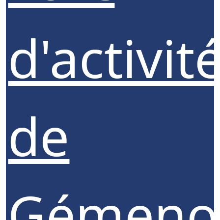
d'activit
de
Gémeno