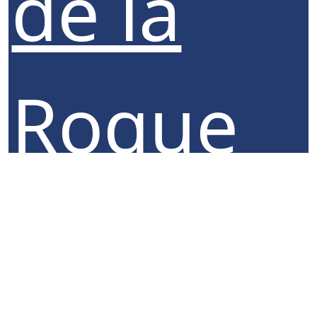
de la
Roque
Forcade