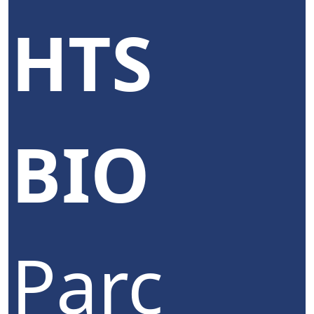
HTS
BIO
Parc