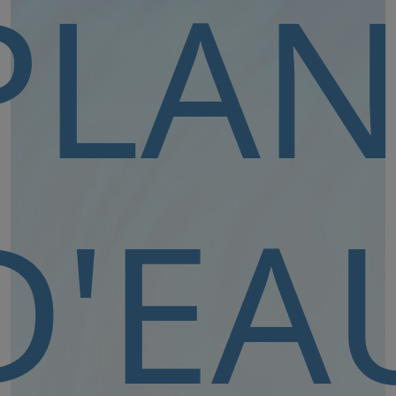
PLA
D'EA