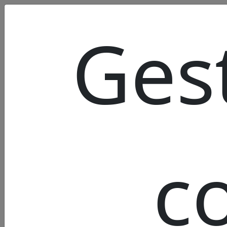
Ges
c