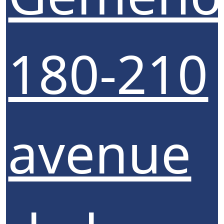
180-210
avenue