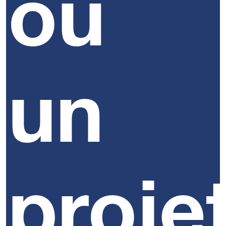
ou
un
proje